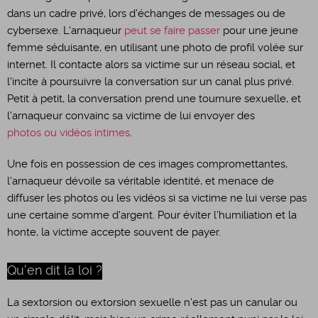
dans un cadre privé, lors d'échanges de messages ou de
cybersexe. L'arnaqueur
peut se faire passer
pour une jeune
femme séduisante, en utilisant une photo de profil volée sur
internet. Il contacte alors sa victime sur un réseau social, et
l'incite à poursuivre la conversation sur un canal plus privé.
Petit à petit, la conversation prend une tournure sexuelle, et
l'arnaqueur convainc sa victime de lui envoyer des
photos ou vidéos intimes
.
Une fois en possession de ces images compromettantes,
l'arnaqueur dévoile sa véritable identité, et menace de
diffuser les photos ou les vidéos si sa victime ne lui verse pas
une certaine somme d'argent. Pour éviter l'humiliation et la
honte, la victime accepte souvent de payer.
Qu'en dit la loi ?
La sextorsion ou extorsion sexuelle n'est pas un canular ou