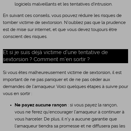
logiciels malveillants et les tentatives d'intrusion.
En suivant ces conseils, vous pouvez réduire les risques de
tomber victime de sextorsion. N'oubliez pas que la prudence
est de mise sur internet, et que vous devez toujours être
conscient des risques.
Et si je suis déjà victime d'une tentative de
sextorsion ? Comment m'en sortir ?
Si vous êtes malheureusement victime de sextorsion, il est
important de ne pas paniquer et de ne pas céder aux
demandes de l'arnaqueur. Voici quelques étapes à suivre pour
vous en sortir :
Ne payez aucune rançon
: si vous payez la rançon,
vous ne ferez qu'encourager l'arnaqueur à continuer à
vous harceler. De plus, il n'y a aucune garantie que
l'arnaqueur tiendra sa promesse et ne diffusera pas les