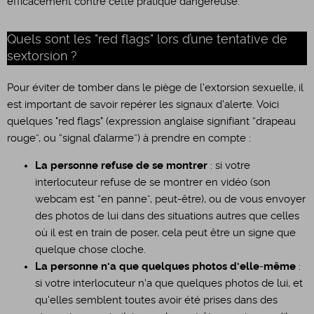
efficacement contre cette pratique dangereuse.
Quels sont les "red flags" lors d’une tentative de
sextorsion ?
Pour éviter de tomber dans le piège de l'extorsion sexuelle, il
est important de savoir repérer les signaux d'alerte. Voici
quelques "red flags" (expression anglaise signifiant “drapeau
rouge”, ou “signal d’alarme”) à prendre en compte :
La personne refuse de se montrer
: si votre
interlocuteur refuse de se montrer en vidéo (son
webcam est “en panne”, peut-être), ou de vous envoyer
des photos de lui dans des situations autres que celles
où il est en train de poser, cela peut être un signe que
quelque chose cloche.
La personne n'a que quelques photos d'elle
-
même
:
si votre interlocuteur n'a que quelques photos de lui, et
qu'elles semblent toutes avoir été prises dans des