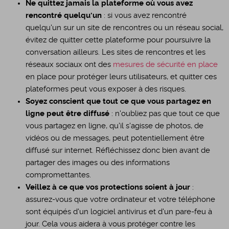
Ne quittez jamais la plateforme où vous avez
rencontré quelqu'un
: si vous avez rencontré
quelqu'un sur un site de rencontres ou un réseau social,
évitez de quitter cette plateforme pour poursuivre la
conversation ailleurs. Les sites de rencontres et les
réseaux sociaux ont des
mesures de sécurité en place
en place pour protéger leurs utilisateurs, et quitter ces
plateformes peut vous exposer à des risques.
Soyez conscient que tout ce que vous partagez en
ligne peut être diffusé
: n'oubliez pas que tout ce que
vous partagez en ligne, qu'il s'agisse de photos, de
vidéos ou de messages, peut potentiellement être
diffusé sur internet. Réfléchissez donc bien avant de
partager des images ou des informations
compromettantes.
Veillez à ce que vos protections soient à jour
:
assurez-vous que votre ordinateur et votre téléphone
sont équipés d'un logiciel antivirus et d'un pare-feu à
jour. Cela vous aidera à vous protéger contre les