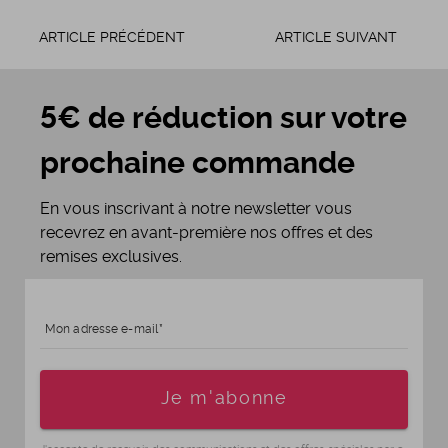
ARTICLE PRÉCÉDENT
ARTICLE SUIVANT
5€ de réduction sur votre
prochaine commande
En vous inscrivant à notre newsletter vous
recevrez en avant-première nos offres et des
remises exclusives.
Mon adresse e-mail
Age
Je m'abonne