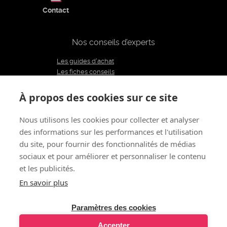
Contact
Nos conseils d’experts
Les guides d'achat
Les fiches conseils
Notre équipe d'experts
Le blog
À propos des cookies sur ce site
Charte éditoriale
Nous utilisons les cookies pour collecter et analyser
des informations sur les performances et l'utilisation
Restons connectés
du site, pour fournir des fonctionnalités de médias
sociaux et pour améliorer et personnaliser le contenu
et les publicités.
À propos de nous
CGV
Mentions légales - CGU
Politique de confidentialité
Renoncer au contrat
En savoir plus
Gestion des cookies
© 2011 - 2026 LOVE AND VIBES
Tous droits réservés
Paramètres des cookies
Accepter