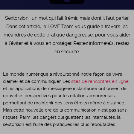
Sextorsion : un mot qui fait frémir, mais dont il faut parler.
Dans cet article, la LOVE Team vous guide à travers les
méandres de cette pratique dangereuse, pour vous aider
à l'éviter et à vous en protéger. Restez informé(e)s, restez
en sécurité.
Le monde numérique a révolutionné notre façon de vivre,
d'aimer et de communiquer. Les
sites de rencontres en ligne
et les applications de messagerie instantanée ont ouvert de
nouvelles perspectives pour les relations amoureuses,
permettant de maintenir des liens étroits même à distance.
Mais cette nouvelle ère de la communication n'est pas sans
risques. Parmi les dangers qui guettent les internautes, la
sextorsion est l'une des pratiques les plus redoutables.