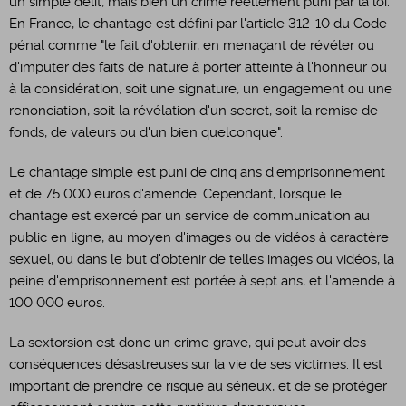
un simple délit, mais bien un crime réellement puni par la loi.
En France, le chantage est défini par l'article 312-10 du Code
pénal comme "le fait d'obtenir, en menaçant de révéler ou
d'imputer des faits de nature à porter atteinte à l'honneur ou
à la considération, soit une signature, un engagement ou une
renonciation, soit la révélation d'un secret, soit la remise de
fonds, de valeurs ou d'un bien quelconque".
Le chantage simple est puni de cinq ans d'emprisonnement
et de 75 000 euros d'amende. Cependant, lorsque le
chantage est exercé par un service de communication au
public en ligne, au moyen d'images ou de vidéos à caractère
sexuel, ou dans le but d'obtenir de telles images ou vidéos, la
peine d'emprisonnement est portée à sept ans, et l'amende à
100 000 euros.
La sextorsion est donc un crime grave, qui peut avoir des
conséquences désastreuses sur la vie de ses victimes. Il est
important de prendre ce risque au sérieux, et de se protéger